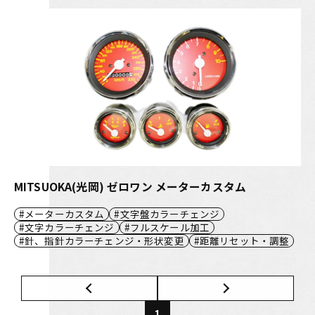
MITSUOKA(光岡) ゼロワン メーターカスタム
メーターカスタム
文字盤カラーチェンジ
文字カラーチェンジ
フルスケール加工
針、指針カラーチェンジ・形状変更
距離リセット・調整
1