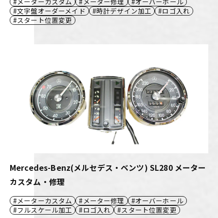
メーターカスタム
メーター修理
オーバーホール
文字盤オーダーメイド
時計デザイン加工
ロゴ入れ
スタート位置変更
Mercedes-Benz(メルセデス・ベンツ) SL280 メーター
カスタム・修理
メーターカスタム
メーター修理
オーバーホール
フルスケール加工
ロゴ入れ
スタート位置変更