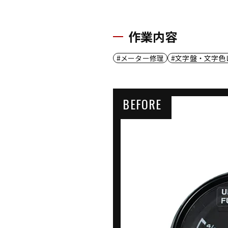
作業内容
メーター修理
文字盤・文字色