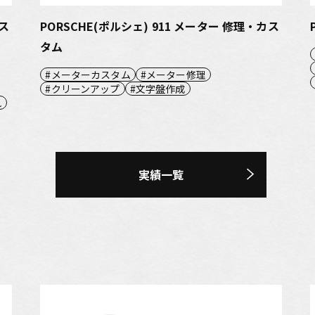
カス
PORSCHE(ポルシェ) 911 メーター 修理・カス
タム
メーターカスタム
メーター修理
クリーンアップ
文字盤作成
れ
実績一覧