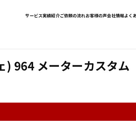
サービス
実績紹介
ご依頼の流れ
お客様の声
会社情報
よく
ェ) 964 メーターカスタム