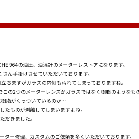
CHE 964の油圧、油温計のメーターレストアになります。
ーはたくさん手掛けさせていただいております。
目立ちますがガラスの内側も汚れてしまっておりますね。
ーの中でこの2つのメーターレンズがガラスではなく樹脂のようなも
に樹脂がくっついているのか…
着したものが剥離してしまいますよね。
いただきました。
HEのメーター修理、カスタムのご依頼を多くいただいております。