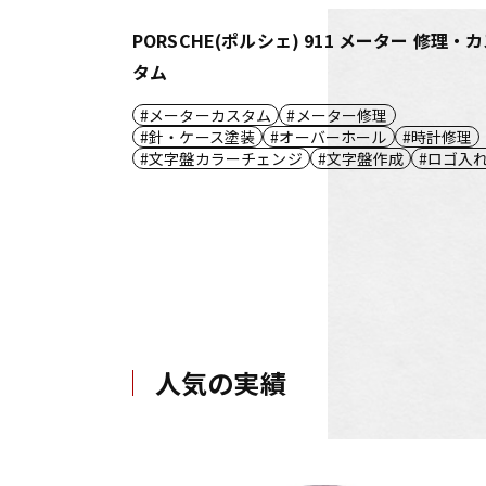
PORSCHE(ポルシェ) 911 メーター 修理・
タム
メーターカスタム
メーター修理
針・ケース塗装
オーバーホール
時計修理
文字盤カラーチェンジ
文字盤作成
ロゴ入
人気の実績