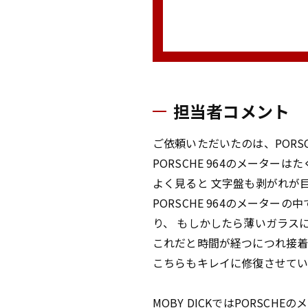
担当者コメント
ご依頼いただいたのは、PORS
PORSCHE 964のメータ
よく見ると 文字盤も剥がれが
PORSCHE 964のメータ
り、 もしかしたら薄いガラス
これだと時間が経つにつれ接
こちらもキレイに修復させて
MOBY DICKではPORSC