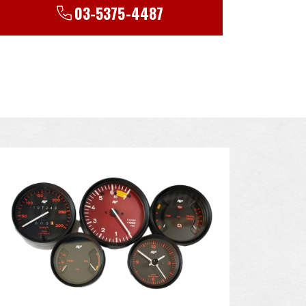
03-5375-4487