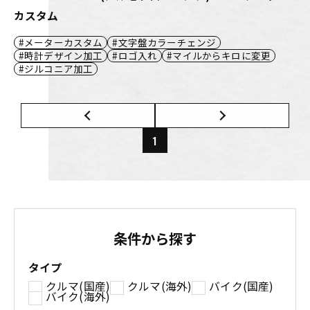
カスタム
メーターカスタム
文字盤カラーチェンジ
時計デザイン加工
ロゴ入れ
マイルからキロに変更
ジルコニア加工
1
条件から探す
タイプ
クルマ(国産)
クルマ(海外)
バイク(国産)
バイク(海外)