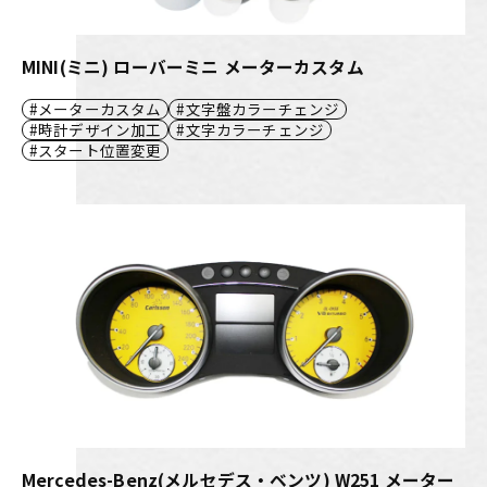
MINI(ミニ) ローバーミニ メーターカスタム
メーターカスタム
文字盤カラーチェンジ
時計デザイン加工
文字カラーチェンジ
スタート位置変更
Mercedes-Benz(メルセデス・ベンツ) W251 メーター