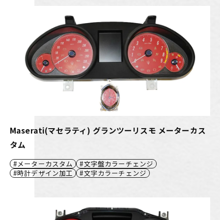
Maserati(マセラティ) グランツーリスモ メーターカス
タム
メーターカスタム
文字盤カラーチェンジ
時計デザイン加工
文字カラーチェンジ