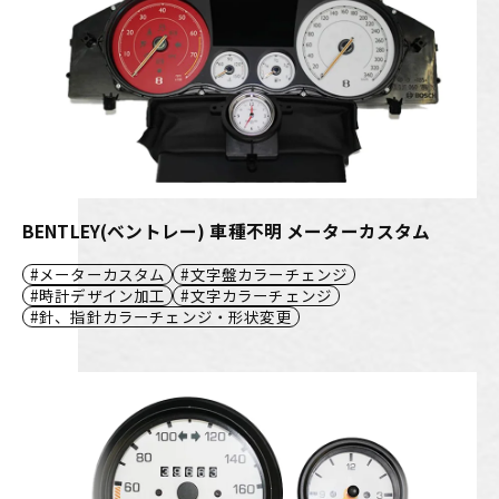
BENTLEY(ベントレー) 車種不明 メーターカスタム
メーターカスタム
文字盤カラーチェンジ
時計デザイン加工
文字カラーチェンジ
針、指針カラーチェンジ・形状変更