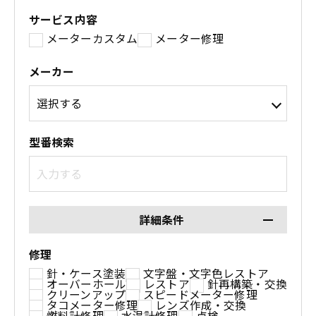
サービス内容
メーターカスタム
メーター修理
メーカー
型番検索
詳細条件
修理
針・ケース塗装
文字盤・文字色レストア
オーバーホール
レストア
針再構築・交換
クリーンアップ
スピードメーター修理
タコメーター修理
レンズ作成・交換
燃料計修理
水温計修理
点検