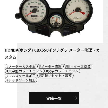
HONDA(ホンダ) CBX550インテグラ メーター修理・カ
スタム
メーターカスタム
メーター修理
針・ケース塗装
文字盤カラーチェンジ
文字カラーチェンジ
フルスケール加工
距離リセット・調整
レッドゾーン加工
実績一覧