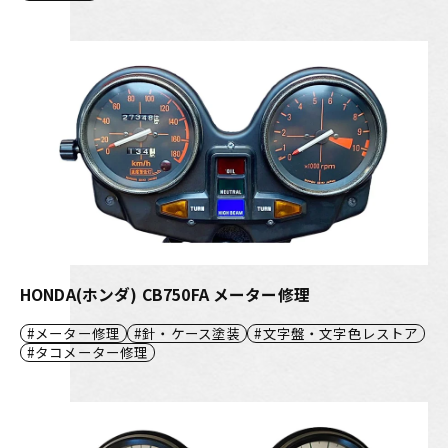
HONDA(ホンダ) CB750FA メーター修理
メーター修理
針・ケース塗装
文字盤・文字色レストア
タコメーター修理