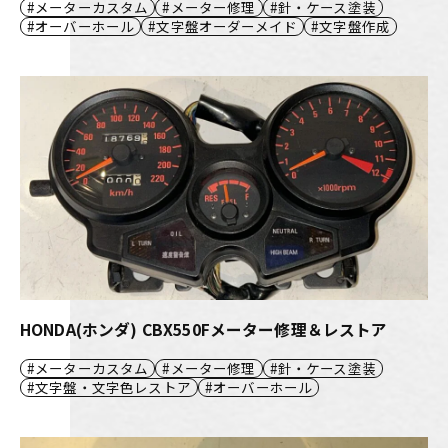
メーターカスタム
メーター修理
針・ケース塗装
オーバーホール
文字盤オーダーメイド
文字盤作成
HONDA(ホンダ) CBX550Fメーター修理＆レストア
メーターカスタム
メーター修理
針・ケース塗装
文字盤・文字色レストア
オーバーホール