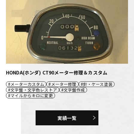
HONDA(ホンダ) CT90メーター修理＆カスタム
メーターカスタム
メーター修理
針・ケース塗装
文字盤・文字色レストア
文字盤作成
マイルからキロに変更
実績一覧