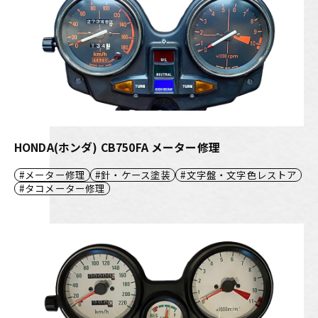
HONDA(ホンダ) CB750FA メーター修理
メーター修理
針・ケース塗装
文字盤・文字色レストア
タコメーター修理