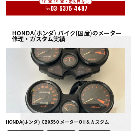
10:00-19:00・定休日なし
03-5375-4487
HONDA(ホンダ) バイク(国産)のメーター
修理・カスタム実績
HONDA(ホンダ) CBX550 メーターOH＆カスタム