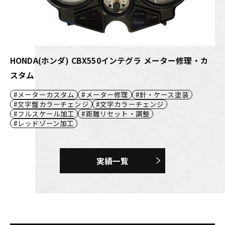
HONDA(ホンダ) CBX550インテグラ メーター修理・カ
スタム
メーターカスタム
メーター修理
針・ケース塗装
文字盤カラーチェンジ
文字カラーチェンジ
フルスケール加工
距離リセット・調整
レッドゾーン加工
実績一覧