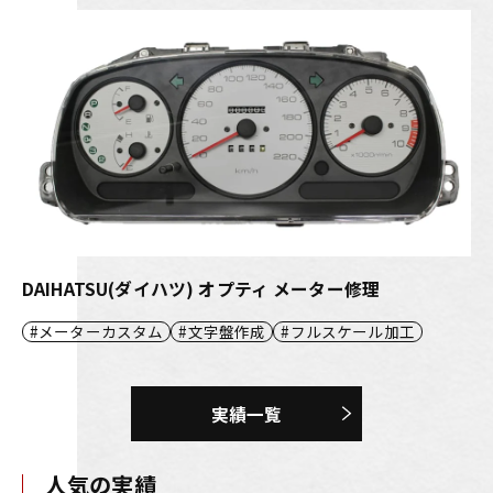
DAIHATSU(ダイハツ) オプティ メーター修理
メーターカスタム
文字盤作成
フルスケール加工
実績一覧
人気の実績