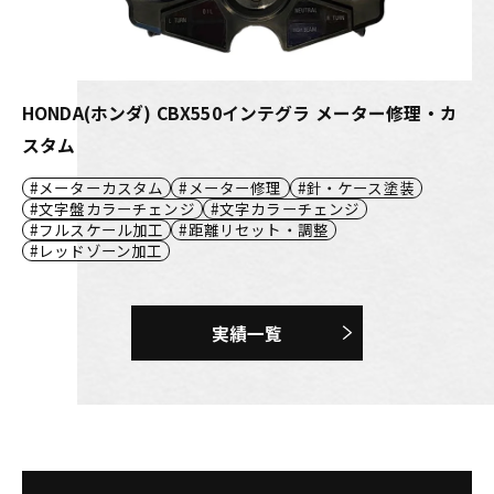
HONDA(ホンダ) CBX550インテグラ メーター修理・カ
スタム
メーターカスタム
メーター修理
針・ケース塗装
文字盤カラーチェンジ
文字カラーチェンジ
フルスケール加工
距離リセット・調整
レッドゾーン加工
実績一覧