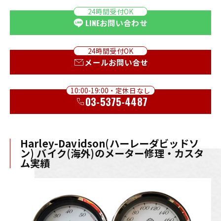
24時間受付OK
LINE
お問い合わせ
24時間受付OK
メールお問い合せ
10:00-19:00・定休日なし
03-5375-4487
Harley-Davidson(ハーレーダビッドソ
ン) バイク(海外)のメーター修理・カスタ
ム実績