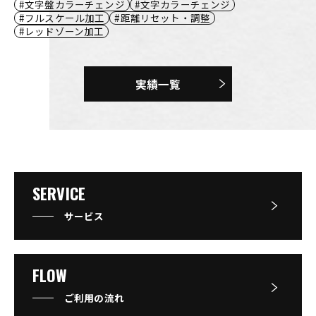
文字盤カラーチェンジ
文字カラーチェンジ
フルスケール加工
距離リセット・調整
レッドゾーン加工
実績一覧
SERVICE
サービス
FLOW
ご利用の流れ