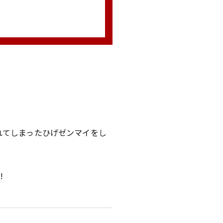
れてしまったひげゼンマイをし
!