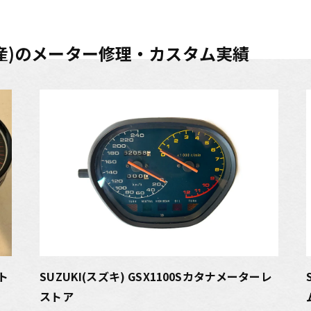
(国産)のメーター修理・カスタム実績
ト
SUZUKI(スズキ) GSX1100Sカタナメーターレ
ストア