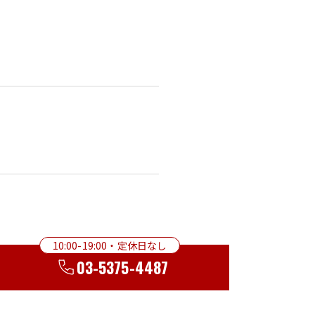
10:00-19:00・定休日なし
03-5375-4487