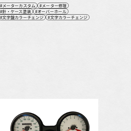
メーターカスタム
メーター修理
針・ケース塗装
オーバーホール
文字盤カラーチェンジ
文字カラーチェンジ