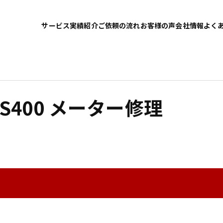
サービス
実績紹介
ご依頼の流れ
お客様の声
会社情報
よく
 GS400 メーター修理