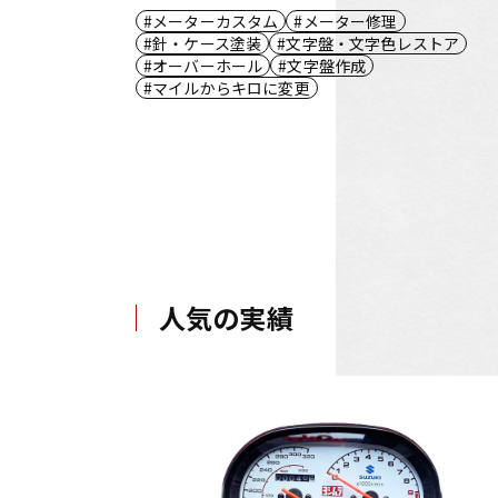
メーターカスタム
メーター修理
針・ケース塗装
文字盤・文字色レストア
オーバーホール
文字盤作成
マイルからキロに変更
人気の実績