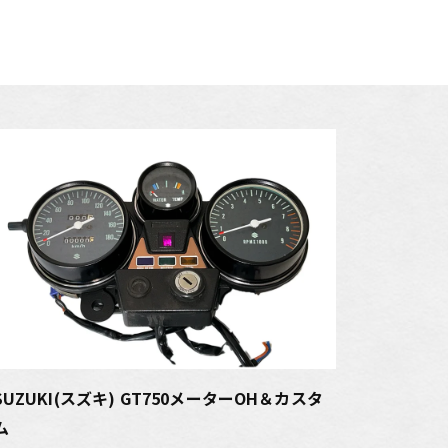
SUZUKI(スズキ) GT750メーターOH＆カスタ
ム