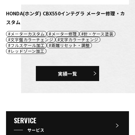
HONDA(ホンダ) CBX550インテグラ メーター修理・カ
スタム
メーターカスタム
メーター修理
針・ケース塗装
文字盤カラーチェンジ
文字カラーチェンジ
フルスケール加工
距離リセット・調整
レッドゾーン加工
実績一覧
SERVICE
サービス