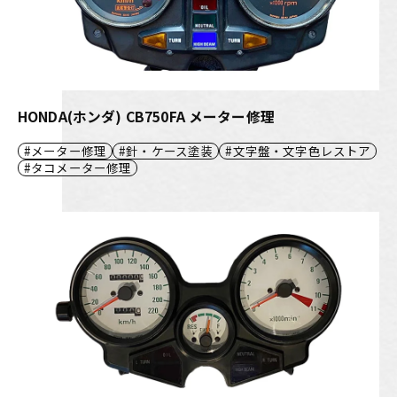
HONDA(ホンダ) CB750FA メーター修理
メーター修理
針・ケース塗装
文字盤・文字色レストア
タコメーター修理