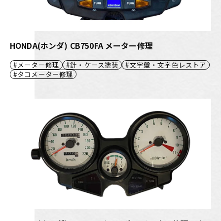
HONDA(ホンダ) CB750FA メーター修理
メーター修理
針・ケース塗装
文字盤・文字色レストア
タコメーター修理