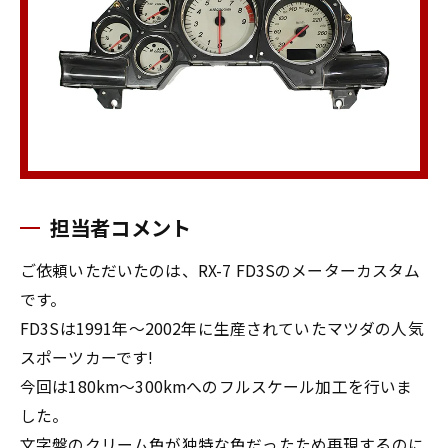
担当者コメント
ご依頼いただいたのは、RX-7 FD3Sのメーターカスタム
です。
FD3Sは1991年〜2002年に生産されていたマツダの人気
スポーツカーです!
今回は180km〜300kmへのフルスケール加工を行いま
した。
文字盤のクリーム色が独特な色だったため再現するのに