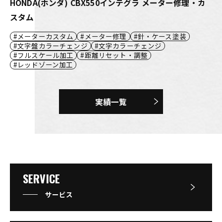
HONDA(ホンダ) CBX550インテグラ メーター修理・カ
スタム
メーターカスタム
メーター修理
針・ケース塗装
文字盤カラーチェンジ
文字カラーチェンジ
フルスケール加工
距離リセット・調整
レッドゾーン加工
実績一覧
SERVICE
サービス