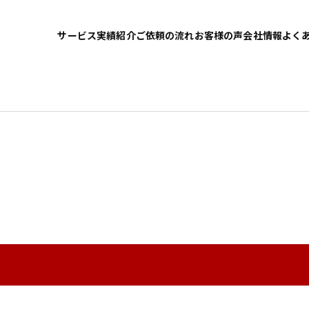
サービス
実績紹介
ご依頼の流れ
お客様の声
会社情報
よく