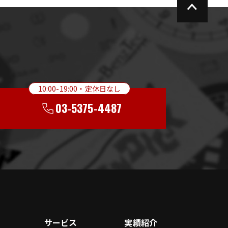
い
10:00-19:00・定休日なし
03-5375-4487
サービス
実績紹介