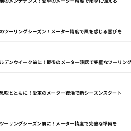
梅雨前のメンテナンス！愛車のメーター精度で雨季に備える
初夏のツーリングシーズン！メーター精度で風を感じる喜びを
ゴールデンウイーク前に！最後のメーター確認で完璧なツーリン
春の息吹とともに！愛車のメーター復活で新シーズンスタート
春のツーリングシーズン前に！メーター精度で完璧な準備を