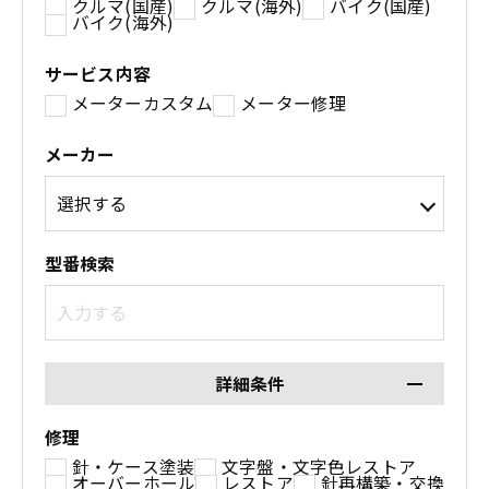
クルマ(国産)
クルマ(海外)
バイク(国産)
バイク(海外)
サービス内容
メーターカスタム
メーター修理
メーカー
型番検索
詳細条件
修理
針・ケース塗装
文字盤・文字色レストア
オーバーホール
レストア
針再構築・交換