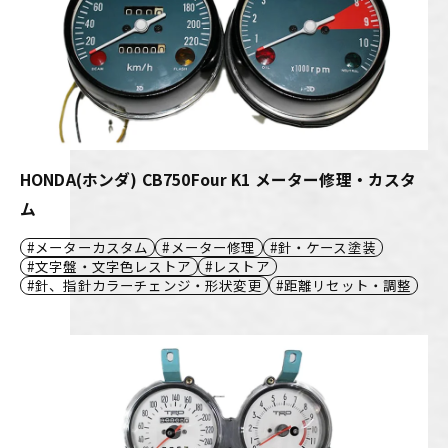
HONDA(ホンダ) CB750Four K1 メーター修理・カスタ
ム
メーターカスタム
メーター修理
針・ケース塗装
文字盤・文字色レストア
レストア
針、指針カラーチェンジ・形状変更
距離リセット・調整