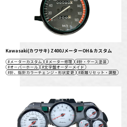
Kawasaki(カワサキ) Z400JメーターOH＆カスタム
メーターカスタム
メーター修理
針・ケース塗装
オーバーホール
文字盤オーダーメイド
針、指針カラーチェンジ・形状変更
距離リセット・調整