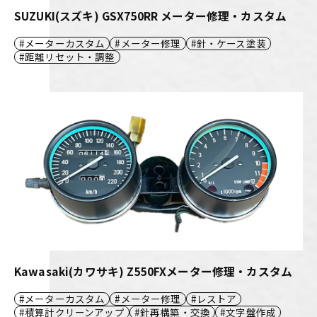
SUZUKI(スズキ) GSX750RR メーター修理・カスタム
メーターカスタム
メーター修理
針・ケース塗装
距離リセット・調整
Kawasaki(カワサキ) Z550FXメーター修理・カスタム
メーターカスタム
メーター修理
レストア
積算計クリーンアップ
針再構築・交換
文字盤作成