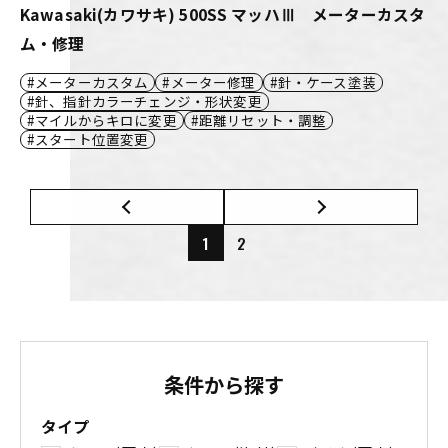
Kawasaki(カワサキ) 500SS マッハⅢ メーターカスタ
ム・修理
メーターカスタム
メーター修理
針・ケース塗装
針、指針カラーチェンジ・形状変更
マイルからキロに変更
距離リセット・調整
スタート位置変更
1
2
条件から探す
タイプ