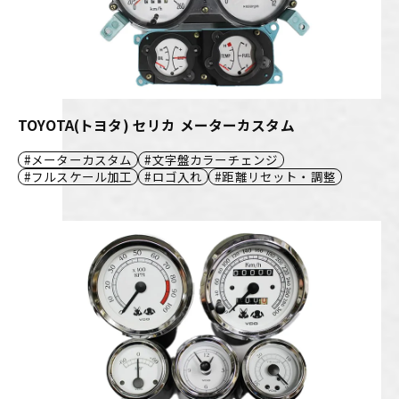
TOYOTA(トヨタ) セリカ メーターカスタム
メーターカスタム
文字盤カラーチェンジ
フルスケール加工
ロゴ入れ
距離リセット・調整