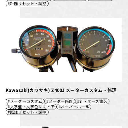
距離リセット・調整
Kawasaki(カワサキ) Z400J メーターカスタム・修理
メーターカスタム
メーター修理
針・ケース塗装
文字盤・文字色レストア
オーバーホール
距離リセット・調整