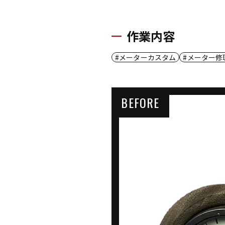
作業内容
メーターカスタム
メーター修