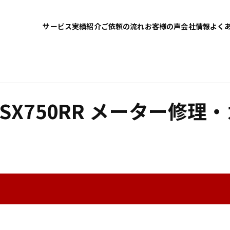
サービス
実績紹介
ご依頼の流れ
お客様の声
会社情報
よく
 GSX750RR メーター修