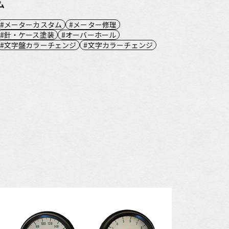
ム
メーターカスタム
メーター修理
針・ケース塗装
オーバーホール
文字盤カラーチェンジ
文字カラーチェンジ