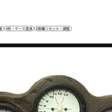
理
針・ケース塗装
距離リセット・調整