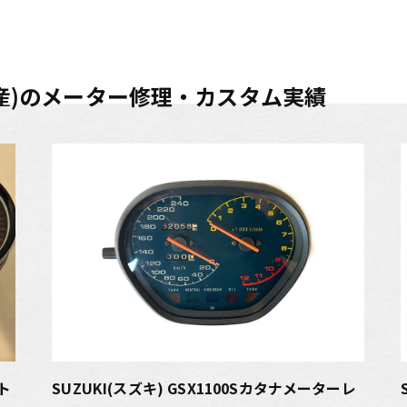
(国産)のメーター修理・カスタム実績
ト
SUZUKI(スズキ) GSX1100Sカタナメーターレ