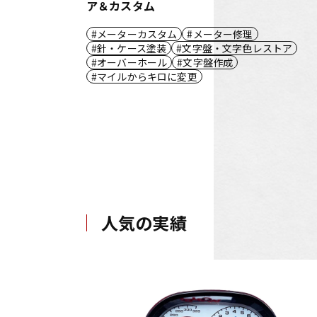
ア＆カスタム
メーターカスタム
メーター修理
針・ケース塗装
文字盤・文字色レストア
オーバーホール
文字盤作成
マイルからキロに変更
人気の実績