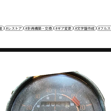
理
レストア
針再構築・交換
ギア変更
文字盤作成
フルス