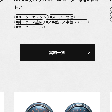
トア
メーターカスタム
メーター修理
針・ケース塗装
文字盤・文字色レストア
オーバーホール
実績一覧