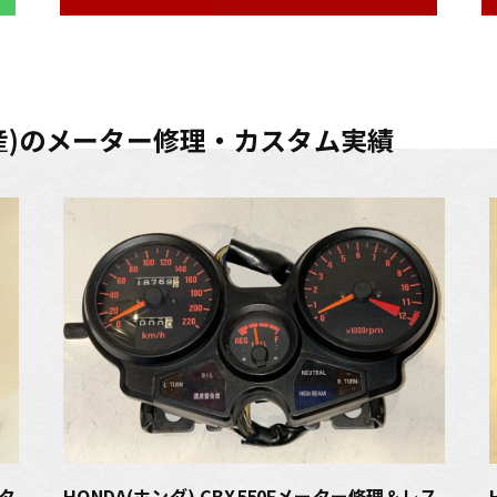
(国産)のメーター修理・カスタム実績
スタ
HONDA(ホンダ) CBX550Fメーター修理＆レス