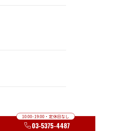
10:00-19:00・定休日なし
03-5375-4487