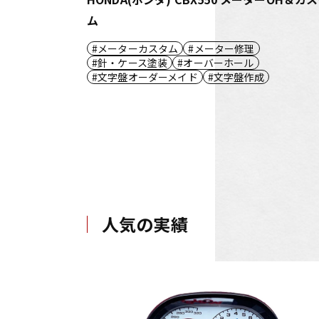
ム
メーターカスタム
メーター修理
針・ケース塗装
オーバーホール
文字盤オーダーメイド
文字盤作成
人気の実績