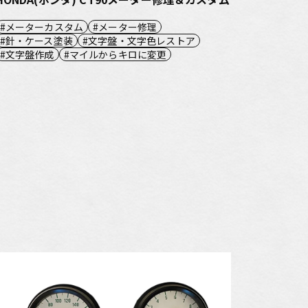
メーターカスタム
メーター修理
針・ケース塗装
文字盤・文字色レストア
文字盤作成
マイルからキロに変更