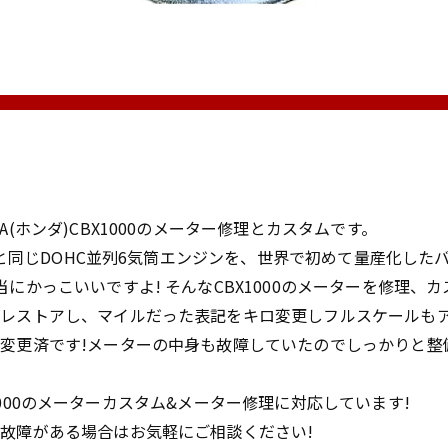
(ホンダ)CBX1000のメーター修理とカスタムです。
サーと同じDOHC並列6気筒エンジンを、世界で初めて量産化した
にかっこいいですよ! そんなCBX1000のメーターを修理、
にレストアし、マイルだった表記をキロ変更しフルスケールも
変更済です!メーターの中身も故障していたのでしっかりと整
CBX1000のメーターカスタム&メーター修理に対応しています!
故障がある場合はお気軽にご相談ください!