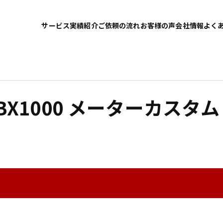
サービス
実績紹介
ご依頼の流れ
お客様の声
会社情報
よく
CBX1000 メーターカスタム