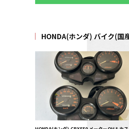
HONDA(ホンダ) バイク
HONDA(ホンダ) CBX550 メーターOH＆カ