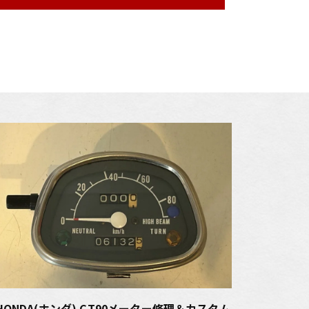
HONDA(ホンダ) CT90メーター修理＆カスタム