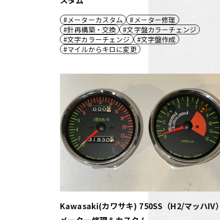
メーターカスタム
メーター修理
針再構築・交換
文字盤カラーチェンジ
文字カラーチェンジ
文字盤作成
マイルからキロに変更
Kawasaki(カワサキ) 750SS（H2/マッハIV
メーター修理＆カスタム