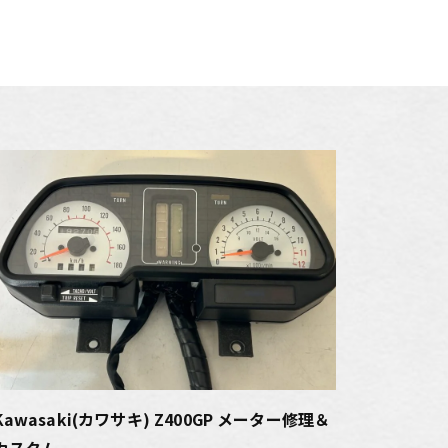
Kawasaki(カワサキ) Z400GP メーター修理＆
カスタム