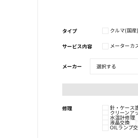
クルマ(国産
タイプ
メーターカ
サービス内容
メーカー
針・ケース
修理
クリーンア
水温計修理
液晶交換
OILランプ