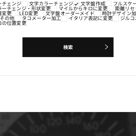
ーチェンジ
文字カラーチェンジ
文字盤作成
フルスケ
ラーチェンジ・形状変更
マイルからキロに変更
距離リセ
置変更
LED変更
文字盤オーダーメイド
時計デザイン
その他
タコメーター加工
イタリア表記に変更
ジルコ
ロの位置変更
検索