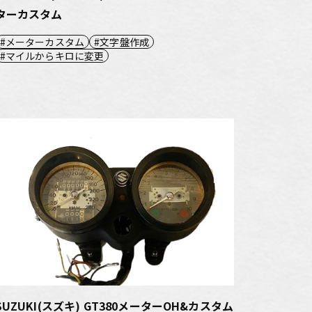
ターカスタム
メーターカスタム
文字盤作成
マイルからキロに変更
SUZUKI(スズキ) GT380メーターOH&カスタム