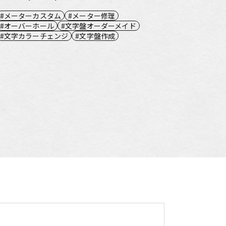
メーターカスタム
メーター修理
オーバーホール
文字盤オーダーメイド
文字カラーチェンジ
文字盤作成