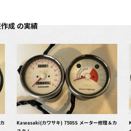
盤作成 の実績
＆カ
Kawasaki(カワサキ) 750SS メーター修理＆カ
スタム