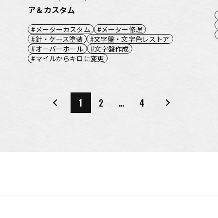
ア＆カスタム
メーターカスタム
メーター修理
針・ケース塗装
文字盤・文字色レストア
オーバーホール
文字盤作成
マイルからキロに変更
1
2
…
4