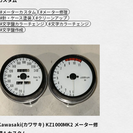
メーターカスタム
メーター修理
針・ケース塗装
クリーンアップ
文字盤カラーチェンジ
文字カラーチェンジ
文字盤作成
Kawasaki(カワサキ) KZ1000MK2 メーター修
理＆カスタム