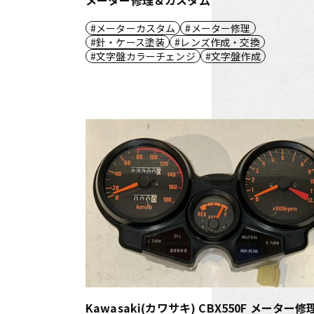
メーターカスタム
メーター修理
針・ケース塗装
レンズ作成・交換
文字盤カラーチェンジ
文字盤作成
Kawasaki(カワサキ) CBX550F メーター修