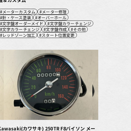
メーターカスタム
メーター修理
針・ケース塗装
オーバーホール
文字盤オーダーメイド
文字盤カラーチェンジ
文字カラーチェンジ
文字盤作成
その他
レッドゾーン加工
スタート位置変更
Kawasaki(カワサキ) 250TR F8バイソン メー