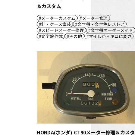
＆カスタム
メーターカスタム
メーター修理
針・ケース塗装
文字盤・文字色レストア
スピードメーター修理
文字盤オーダーメイド
文字盤作成
その他
マイルからキロに変更
HONDA(ホンダ) CT90メーター修理＆カス