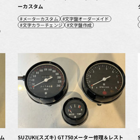
ーカスタム
メーターカスタム
文字盤オーダーメイド
文字カラーチェンジ
文字盤作成
タム
SUZUKI(スズキ) GT750メーター修理＆レスト