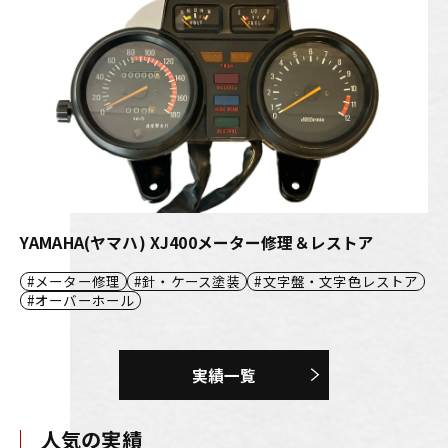
YAMAHA(ヤマハ) XJ400メーター修理＆レストア
メーター修理
針・ケース塗装
文字盤・文字色レストア
オーバーホール
実績一覧
人気の実績