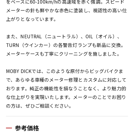
をベースに60-100km/hの高速域を赤く強調。スピード
メーターの針も鮮やかな赤色に塗装し、視認性の高い仕
上がりとなっています。
また、NEUTRAL（ニュートラル）、OIL（オイル）、
TURN（ウインカー）の各警告灯ランプも新品に交換。
メーターケースも丁寧にクリーニングを施しました。
MOBY DICKでは、このような原付からビッグバイクま
で、あらゆる車種のメーター修理とカスタムに対応して
おります。純正の機能性を損なうことなく、より魅力的
な仕上がりを実現いたします。メーターのことでお困り
の方は、ぜひご相談ください。
参考価格