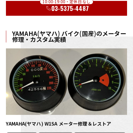
10:00-19:00・定休日なし
03-5375-4487
YAMAHA(ヤマハ) バイク(国産)のメーター
修理・カスタム実績
YAMAHA(ヤマハ) W1SA メーター修理＆レストア