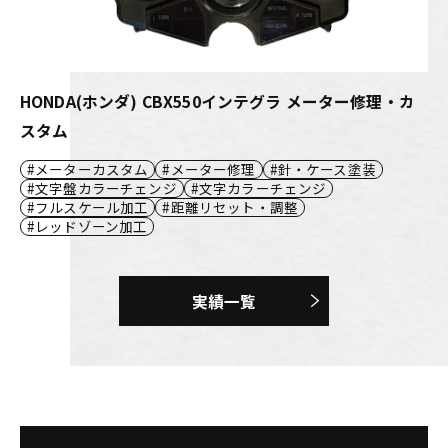
HONDA(ホンダ) CBX550インテグラ メーター修理・カ
スタム
メーターカスタム
メーター修理
針・ケース塗装
文字盤カラーチェンジ
文字カラーチェンジ
フルスケール加工
距離リセット・調整
レッドゾーン加工
実績一覧