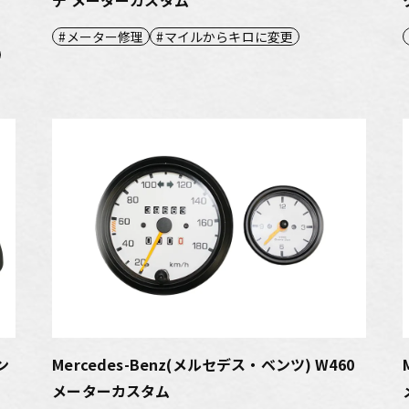
メーター修理
マイルからキロに変更
ン
Mercedes-Benz(メルセデス・ベンツ) W460
メーターカスタム