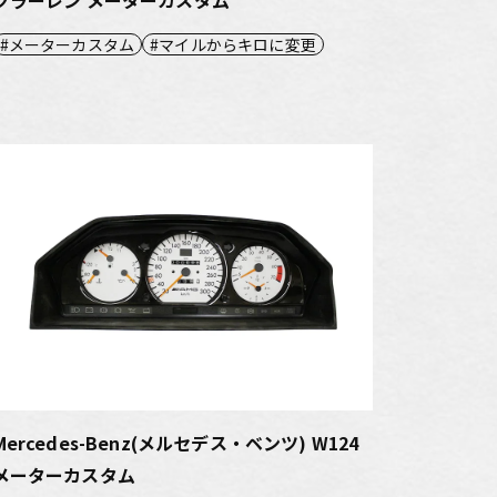
メーターカスタム
マイルからキロに変更
Mercedes-Benz(メルセデス・ベンツ) W124
メーターカスタム