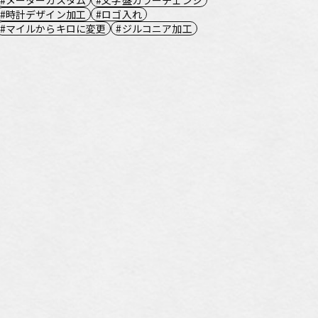
時計デザイン加工
ロゴ入れ
マイルからキロに変更
ジルコニア加工