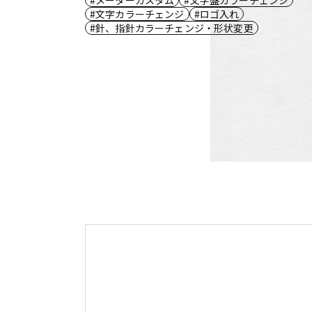
文字カラーチェンジ
ロゴ入れ
針、指針カラーチェンジ・形状変更