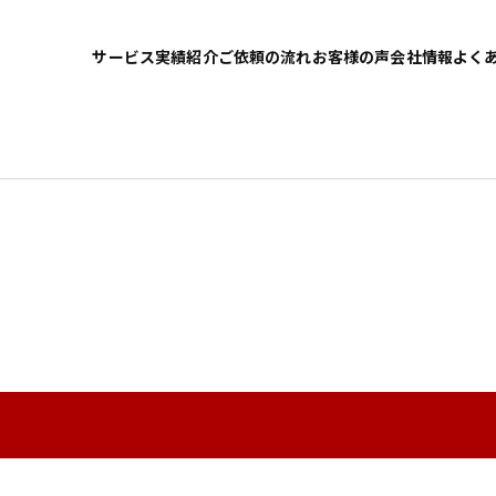
サービス
実績紹介
ご依頼の流れ
お客様の声
会社情報
よく