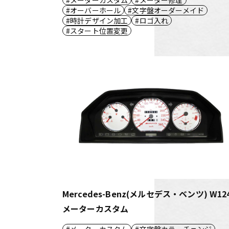
オーバーホール
文字盤オーダーメイド
時計デザイン加工
ロゴ入れ
スタート位置変更
Mercedes-Benz(メルセデス・ベンツ) W12
メーターカスタム
メーターカスタム
文字盤カラーチェンジ