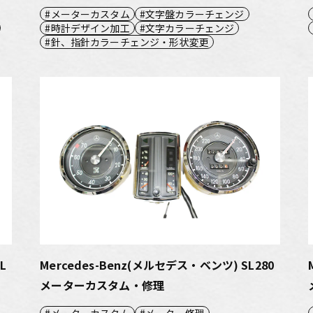
メーターカスタム
文字盤カラーチェンジ
時計デザイン加工
文字カラーチェンジ
針、指針カラーチェンジ・形状変更
L
Mercedes-Benz(メルセデス・ベンツ) SL280
メーターカスタム・修理
メーターカスタム
メーター修理