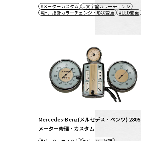
メーターカスタム
文字盤カラーチェンジ
針、指針カラーチェンジ・形状変更
LED変更
Mercedes-Benz(メルセデス・ベンツ) 280S
メーター修理・カスタム
メーターカスタム
メーター修理