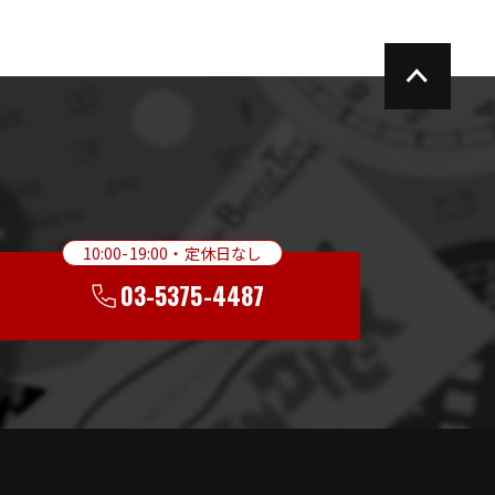
い
10:00-19:00・定休日なし
03-5375-4487