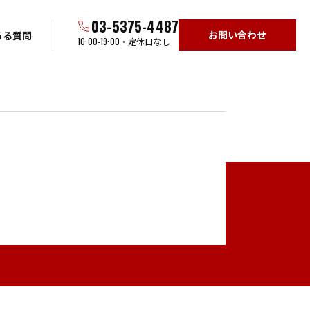
03-5375-4487
お問い合わせ
ある質問
10:00-19:00
・定休日なし