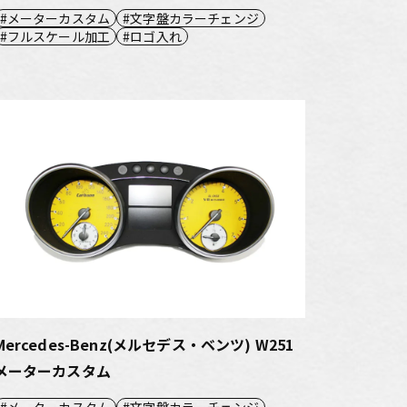
メーターカスタム
文字盤カラーチェンジ
フルスケール加工
ロゴ入れ
Mercedes-Benz(メルセデス・ベンツ) W251
メーターカスタム
メーターカスタム
文字盤カラーチェンジ