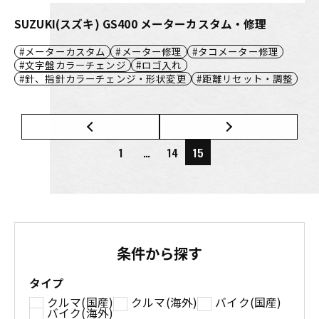
SUZUKI(スズキ) GS400 メーターカスタム・修理
メーターカスタム
メーター修理
タコメーター修理
文字盤カラーチェンジ
ロゴ入れ
針、指針カラーチェンジ・形状変更
距離リセット・調整
1
…
14
15
条件から探す
タイプ
クルマ(国産)
クルマ(海外)
バイク(国産)
バイク(海外)