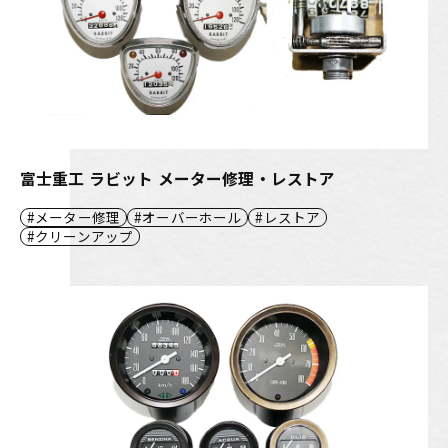
富士重工 ラビット メーター修理・レストア
メーター修理
オーバーホール
レストア
クリーンアップ