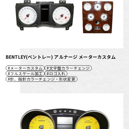
BENTLEY(ベントレー) アルナージ メーターカスタム
メーターカスタム
文字盤カラーチェンジ
フルスケール加工
ロゴ入れ
針、指針カラーチェンジ・形状変更