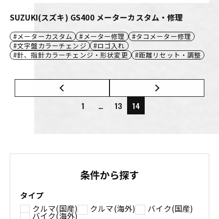
SUZUKI(スズキ) GS400 メーターカスタム・修理
メーターカスタム
メーター修理
タコメーター修理
文字盤カラーチェンジ
ロゴ入れ
針、指針カラーチェンジ・形状変更
距離リセット・調整
1
…
13
14
条件から探す
タイプ
クルマ(国産)
クルマ(海外)
バイク(国産)
バイク(海外)