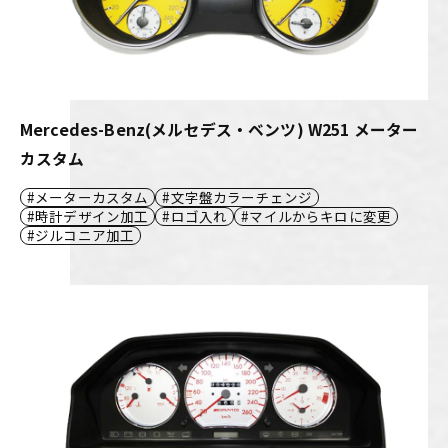
Mercedes-Benz(メルセデス・ベンツ) W251 メーター
カスタム
メーターカスタム
文字盤カラーチェンジ
時計デザイン加工
ロゴ入れ
マイルからキロに変更
ジルコニア加工