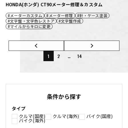
HONDA(ホンダ) CT90メーター修理＆カスタム
メーターカスタム
メーター修理
針・ケース塗装
文字盤・文字色レストア
文字盤作成
マイルからキロに変更
1
2
…
14
条件から探す
タイプ
クルマ(国産)
クルマ(海外)
バイク(国産)
バイク(海外)