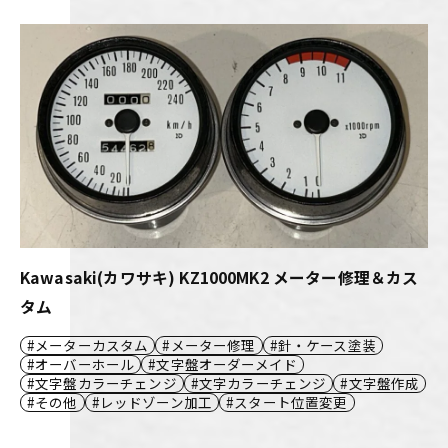
Kawasaki(カワサキ) KZ1000MK2 メーター修理＆カス
タム
メーターカスタム
メーター修理
針・ケース塗装
オーバーホール
文字盤オーダーメイド
文字盤カラーチェンジ
文字カラーチェンジ
文字盤作成
その他
レッドゾーン加工
スタート位置変更