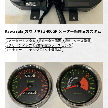
Kawasaki(カワサキ) Z400GP メーター修理＆カスタム
メーターカスタム
メーター修理
針・ケース塗装
クリーンアップ
文字盤カラーチェンジ
文字カラーチェンジ
文字盤作成