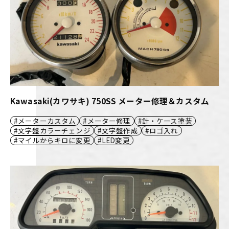
Kawasaki(カワサキ) 750SS メーター修理＆カスタム
メーターカスタム
メーター修理
針・ケース塗装
文字盤カラーチェンジ
文字盤作成
ロゴ入れ
マイルからキロに変更
LED変更