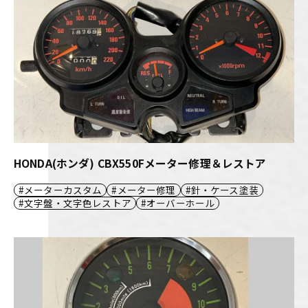
HONDA(ホンダ) CBX550Fメーター修理＆レストア
メーターカスタム
メーター修理
針・ケース塗装
文字盤・文字色レストア
オーバーホール