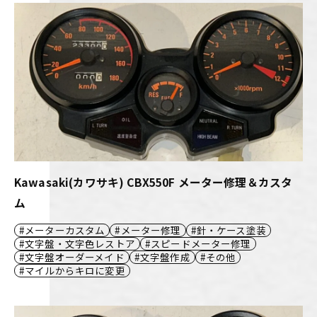
Kawasaki(カワサキ) CBX550F メーター修理＆カスタ
ム
メーターカスタム
メーター修理
針・ケース塗装
文字盤・文字色レストア
スピードメーター修理
文字盤オーダーメイド
文字盤作成
その他
マイルからキロに変更