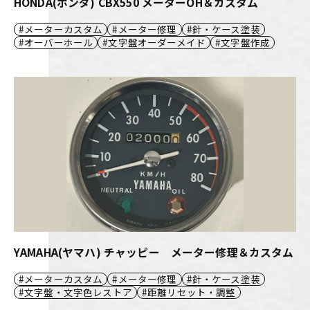
HONDA(ホンダ) CBX550 メーターOH＆カスタム
メーターカスタム
メーター修理
針・ケース塗装
オーバーホール
文字盤オーダーメイド
文字盤作成
YAMAHA(ヤマハ) チャッピー メーター修理＆カスタム
メーターカスタム
メーター修理
針・ケース塗装
文字盤・文字色レストア
距離リセット・調整