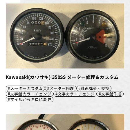
Kawasaki(カワサキ) 350SS メーター修理＆カスタム
メーターカスタム
メーター修理
針再構築・交換
文字盤カラーチェンジ
文字カラーチェンジ
文字盤作成
マイルからキロに変更