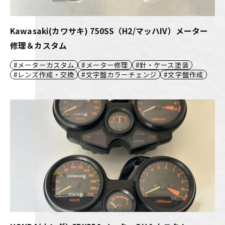
Kawasaki(カワサキ) 750SS（H2/マッハIV）メーター
修理＆カスタム
メーターカスタム
メーター修理
針・ケース塗装
レンズ作成・交換
文字盤カラーチェンジ
文字盤作成