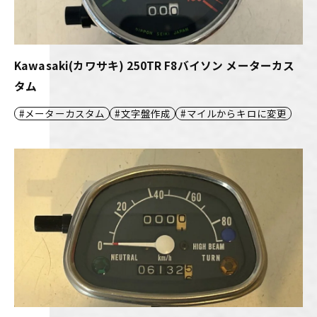
Kawasaki(カワサキ) 250TR F8バイソン メーターカス
タム
メーターカスタム
文字盤作成
マイルからキロに変更