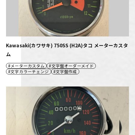
Kawasaki(カワサキ) 750SS (H2A)タコ メーターカスタ
ム
メーターカスタム
文字盤オーダーメイド
文字カラーチェンジ
文字盤作成