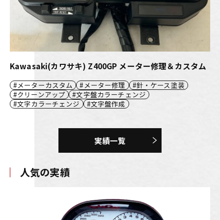
Kawasaki(カワサキ) Z400GP メーター修理＆カスタム
メーターカスタム
メーター修理
針・ケース塗装
クリーンアップ
文字盤カラーチェンジ
文字カラーチェンジ
文字盤作成
実績一覧
人気の実績