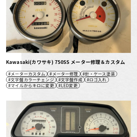
Kawasaki(カワサキ) 750SS メーター修理＆カスタム
メーターカスタム
メーター修理
針・ケース塗装
文字盤カラーチェンジ
文字盤作成
ロゴ入れ
マイルからキロに変更
LED変更