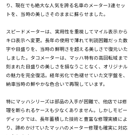
り、現在でも絶大な人気を誇る名車のメーター3連セッ
トを、当時の美しさそのままに蘇らせました。
スピードメーターは、実用性を重視してマイル表示から
キロ表示へ変更。長年の使用で薄れて判読困難だった数
字や目盛りを、当時の鮮明さを超える美しさで復元いた
しました。タコメーターは、マッハ特有の高回転域まで
刻まれた目盛りの美しさを損なうことなく、オリジナル
の魅力を完全復活。経年劣化で色褪せていた文字盤を、
納車当時の鮮やかな色合いで再現しています。
特にマッハシリーズは部品の入手が困難で、他店では修
理を断られるケースも少なくありません。しかしモビー
ディックでは、長年蓄積した技術と豊富な修理実績によ
り、諦めかけていたマッハのメーター修理も確実に対応