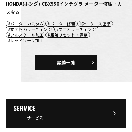
HONDA(ホンダ) CBX550インテグラ メーター修理・カ
スタム
メーターカスタム
メーター修理
針・ケース塗装
文字盤カラーチェンジ
文字カラーチェンジ
フルスケール加工
距離リセット・調整
レッドゾーン加工
実績一覧
SERVICE
サービス