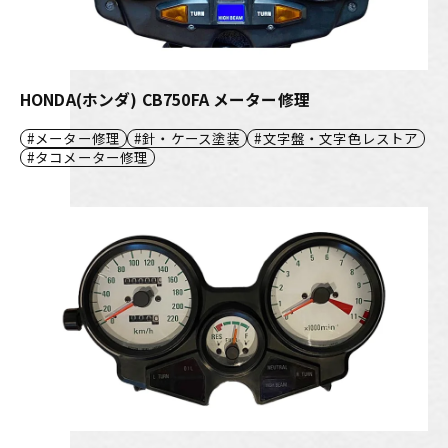
HONDA(ホンダ) CB750FA メーター修理
メーター修理
針・ケース塗装
文字盤・文字色レストア
タコメーター修理