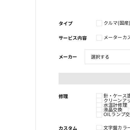
クルマ(国産
タイプ
メーターカ
サービス内容
メーカー
針・ケース
修理
クリーンア
水温計修理
液晶交換
OILランプ
文字盤カラ
カスタム