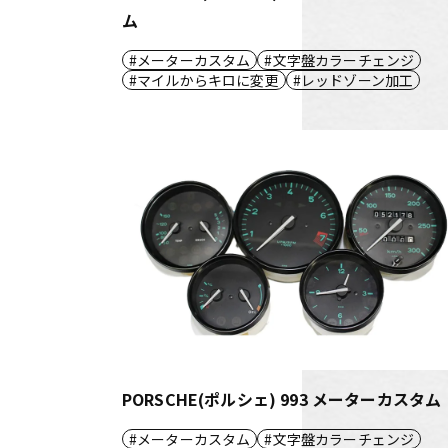
ム
メーターカスタム
文字盤カラーチェンジ
マイルからキロに変更
レッドゾーン加工
PORSCHE(ポルシェ) 993 メーターカスタム
メーターカスタム
文字盤カラーチェンジ