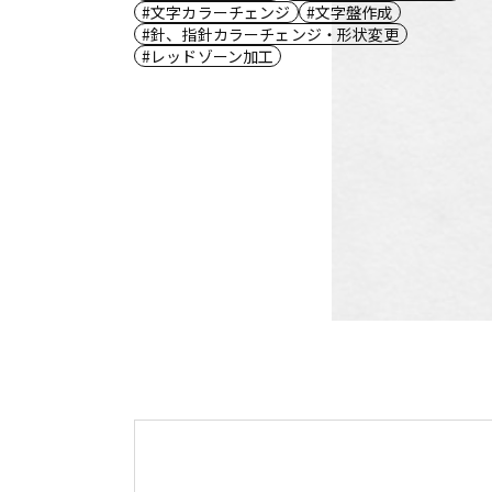
文字カラーチェンジ
文字盤作成
針、指針カラーチェンジ・形状変更
レッドゾーン加工