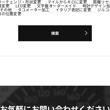
ラーチェンジ・形状変更
マイルからキロに変更
距離リセ
置変更
LED変更
文字盤オーダーメイド
時計デザイン
その他
タコメーター加工
イタリア表記に変更
ジルコ
ロの位置変更
検索
お気軽にお問い合わせくださ