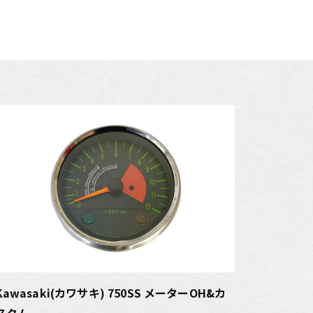
Kawasaki(カワサキ) 750SS メーターOH&カ
スタム